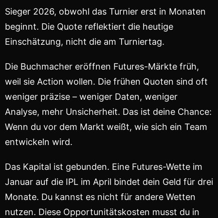
Sieger 2026, obwohl das Turnier erst in Monaten
beginnt. Die Quote reflektiert die heutige
Einschätzung, nicht die am Turniertag.
Die Buchmacher eröffnen Futures-Märkte früh,
weil sie Action wollen. Die frühen Quoten sind oft
weniger präzise – weniger Daten, weniger
Analyse, mehr Unsicherheit. Das ist deine Chance:
Wenn du vor dem Markt weißt, wie sich ein Team
entwickeln wird.
Das Kapital ist gebunden. Eine Futures-Wette im
Januar auf die IPL im April bindet dein Geld für drei
Monate. Du kannst es nicht für andere Wetten
nutzen. Diese Opportunitätskosten musst du in