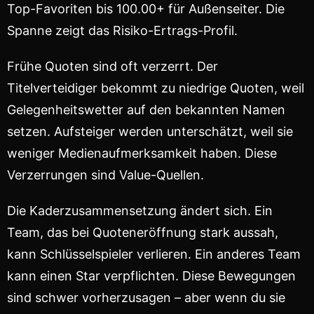
Top-Favoriten bis 100.00+ für Außenseiter. Die
Spanne zeigt das Risiko-Ertrags-Profil.
Frühe Quoten sind oft verzerrt. Der
Titelverteidiger bekommt zu niedrige Quoten, weil
Gelegenheitswetter auf den bekannten Namen
setzen. Aufsteiger werden unterschätzt, weil sie
weniger Medienaufmerksamkeit haben. Diese
Verzerrungen sind Value-Quellen.
Die Kaderzusammensetzung ändert sich. Ein
Team, das bei Quoteneröffnung stark aussah,
kann Schlüsselspieler verlieren. Ein anderes Team
kann einen Star verpflichten. Diese Bewegungen
sind schwer vorherzusagen – aber wenn du sie