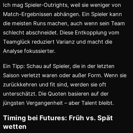
Ich mag Spieler-Outrights, weil sie weniger von
Match-Ergebnissen abhängen. Ein Spieler kann
die meisten Runs machen, auch wenn sein Team
schlecht abschneidet. Diese Entkopplung vom
Teamglück reduziert Varianz und macht die
Analyse fokussierter.
Ein Tipp: Schau auf Spieler, die in der letzten
Saison verletzt waren oder außer Form. Wenn sie
zurückkehren und fit sind, werden sie oft
unterschätzt. Die Quoten basieren auf der
jüngsten Vergangenheit – aber Talent bleibt.
Timing bei Futures: Früh vs. Spät
wetten