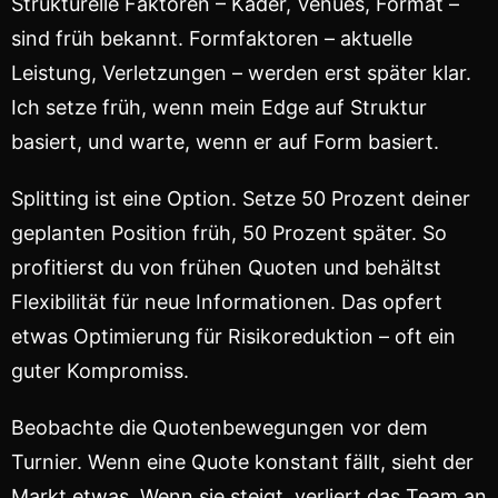
Strukturelle Faktoren – Kader, Venues, Format –
sind früh bekannt. Formfaktoren – aktuelle
Leistung, Verletzungen – werden erst später klar.
Ich setze früh, wenn mein Edge auf Struktur
basiert, und warte, wenn er auf Form basiert.
Splitting ist eine Option. Setze 50 Prozent deiner
geplanten Position früh, 50 Prozent später. So
profitierst du von frühen Quoten und behältst
Flexibilität für neue Informationen. Das opfert
etwas Optimierung für Risikoreduktion – oft ein
guter Kompromiss.
Beobachte die Quotenbewegungen vor dem
Turnier. Wenn eine Quote konstant fällt, sieht der
Markt etwas. Wenn sie steigt, verliert das Team an