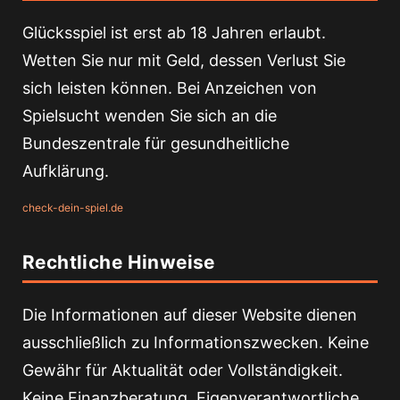
Glücksspiel ist erst ab 18 Jahren erlaubt.
Wetten Sie nur mit Geld, dessen Verlust Sie
sich leisten können. Bei Anzeichen von
Spielsucht wenden Sie sich an die
Bundeszentrale für gesundheitliche
Aufklärung.
check-dein-spiel.de
Rechtliche Hinweise
Die Informationen auf dieser Website dienen
ausschließlich zu Informationszwecken. Keine
Gewähr für Aktualität oder Vollständigkeit.
Keine Finanzberatung. Eigenverantwortliche