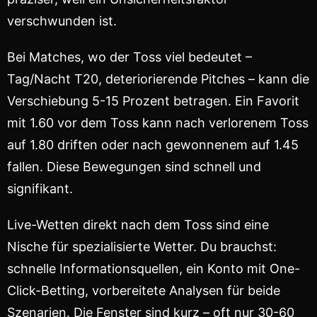
verschwunden ist.
Bei Matches, wo der Toss viel bedeutet –
Tag/Nacht T20, deteriorierende Pitches – kann die
Verschiebung 5-15 Prozent betragen. Ein Favorit
mit 1.60 vor dem Toss kann nach verlorenem Toss
auf 1.80 driften oder nach gewonnenem auf 1.45
fallen. Diese Bewegungen sind schnell und
signifikant.
Live-Wetten direkt nach dem Toss sind eine
Nische für spezialisierte Wetter. Du brauchst:
schnelle Informationsquellen, ein Konto mit One-
Click-Betting, vorbereitete Analysen für beide
Szenarien. Die Fenster sind kurz – oft nur 30-60