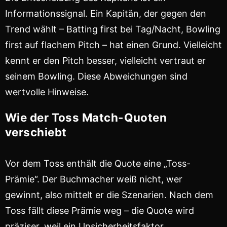
Informationssignal. Ein Kapitän, der gegen den
Trend wählt – Batting first bei Tag/Nacht, Bowling
first auf flachem Pitch – hat einen Grund. Vielleicht
kennt er den Pitch besser, vielleicht vertraut er
seinem Bowling. Diese Abweichungen sind
wertvolle Hinweise.
Wie der Toss Match-Quoten
verschiebt
Vor dem Toss enthält die Quote eine „Toss-
Prämie“. Der Buchmacher weiß nicht, wer
gewinnt, also mittelt er die Szenarien. Nach dem
Toss fällt diese Prämie weg – die Quote wird
präziser, weil ein Unsicherheitsfaktor