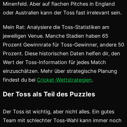
Minenfeld. Aber auf flachen Pitches in England
oder Australien kann der Toss fast irrelevant sein.
Mein Rat: Analysiere die Toss-Statistiken am
jeweiligen Venue. Manche Stadien haben 65
Prozent Gewinnrate für Toss-Gewinner, andere 50
Prozent. Diese historischen Daten helfen dir, den
Wert der Toss-Information für jedes Match
einzuschätzen. Mehr über strategische Planung
findest du bei
Cricket-Wettstrategien
.
Der Toss als Teil des Puzzles
Der Toss ist wichtig, aber nicht alles. Ein gutes
Team mit schlechter Toss-Wahl kann immer noch