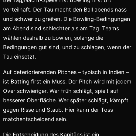
Bei Tag/Nacht-Spielen ist Bowling first oft
vorteilhaft. Der Tau macht den Ball abends nass
und schwer zu greifen. Die Bowling-Bedingungen
am Abend sind schlechter als am Tag. Teams
wählen deshalb zu bowlen, solange die
Bedingungen gut sind, und zu schlagen, wenn der
Tau einsetzt.
Auf deteriorierenden Pitches – typisch in Indien –
ist Batting first ein Muss. Der Pitch wird mit jedem
Over schwieriger. Wer früh schlägt, spielt auf
besserer Oberfläche. Wer später schlägt, kämpft
gegen Risse und Staub. Hier kann der Toss
matchentscheidend sein.
Die Entscheidung des Kapitäns ist ein