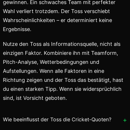
gewinnen. Ein schwaches Team mit perfekter
Wahl verliert trotzdem. Der Toss verschiebt
Wahrscheinlichkeiten – er determiniert keine
Ergebnisse.
Nutze den Toss als Informationsquelle, nicht als
einzigen Faktor. Kombiniere ihn mit Teamform,
Pitch-Analyse, Wetterbedingungen und
Aufstellungen. Wenn alle Faktoren in eine
Richtung zeigen und der Toss das bestätigt, hast
du einen starken Tipp. Wenn sie widersprüchlich
sind, ist Vorsicht geboten.
Wie beeinflusst der Toss die Cricket-Quoten?