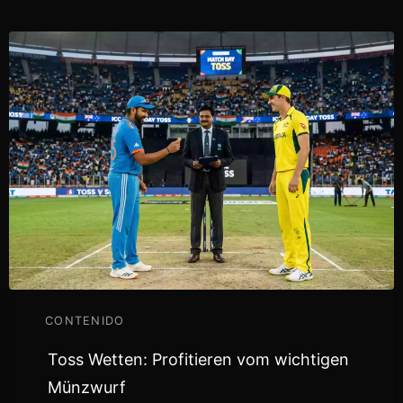
CONTENIDO
Toss Wetten: Profitieren vom wichtigen
Münzwurf