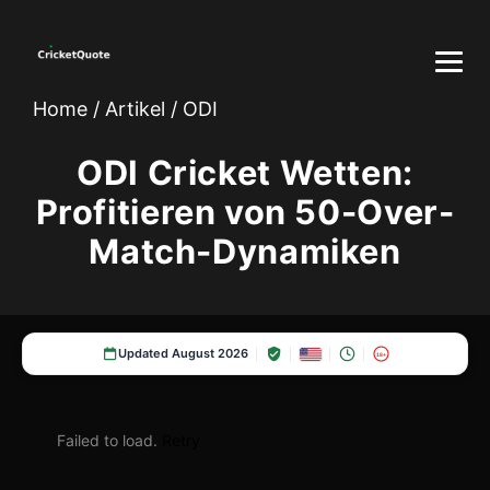
Home
/
Artikel
/
ODI
ODI Cricket Wetten:
Profitieren von 50-Over-
Match-Dynamiken
Updated August 2026
18+
Failed to load.
Retry